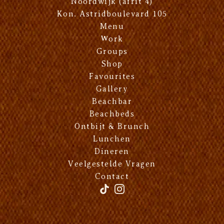
Noordwijk (afrit 4)
Kon. Astridboulevard 105
Menu
Work
Groups
Shop
Favourites
Gallery
Beachbar
Beachbeds
Ontbijt & Brunch
Lunchen
Dineren
Veelgestelde Vragen
Contact