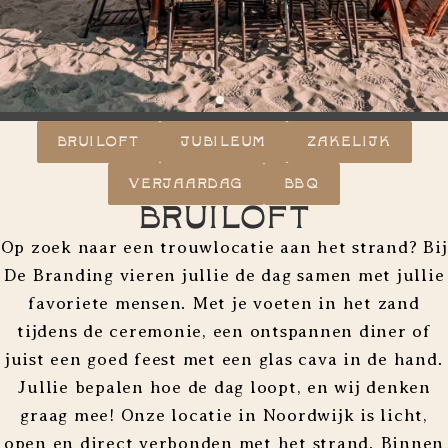
BRUILOFT
JUBILEUM
ZAKELIJK
VERJAARDAG
BBQ
Bruiloft
Op zoek naar een trouwlocatie aan het strand? Bij
De Branding vieren jullie de dag samen met jullie
favoriete mensen. Met je voeten in het zand
tijdens de ceremonie, een ontspannen diner of
juist een goed feest met een glas cava in de hand.
Jullie bepalen hoe de dag loopt, en wij denken
graag mee! Onze locatie in Noordwijk is licht,
open en direct verbonden met het strand. Binnen