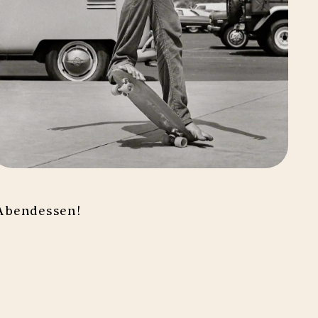
 Abendessen!