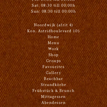
Sat: 08:30 till 00:00h
Sun: 08:30 till 00:00h
Noordwijk (afrit 4)
Kon. Astridboulevard 105
Home
Menu
Work
Shop
Groups
Favourites
Gallery
Beachbar
Strandkörbe
Frühstück & Brunch
Mittagessen
Abendessen